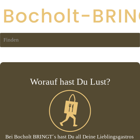
Finden
Worauf hast Du Lust
?
Bei Bocholt BRINGT´s hast Du all Deine Lieblingsgastros 